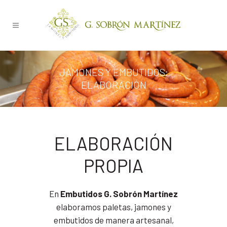
JAMONES Y EMBUTIDOS:
ELABORACIÓN
ELABORACIÓN
PROPIA
En
Embutidos G. Sobrón Martínez
elaboramos paletas, jamones y
embutidos de manera artesanal,