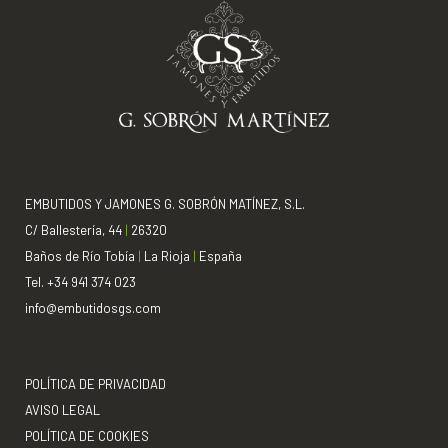
EMBUTIDOS Y JAMONES G. SOBRÓN MATÍNEZ, S.L.
C/ Ballestería, 44
|
26320
Baños de Río Tobía
|
La Rioja
|
España
Tel. +34 941 374 023
info@embutidosgs.com
POLÍTICA DE PRIVACIDAD
AVISO LEGAL
POLÍTICA DE COOKIES