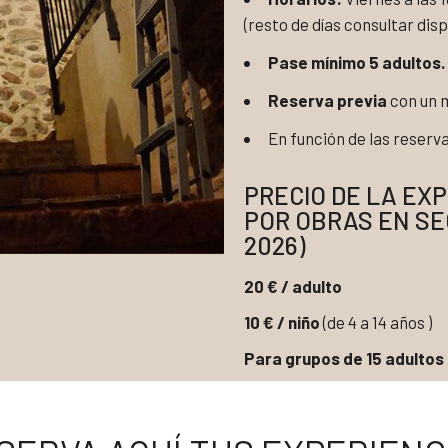
(resto de días consultar dis
Pase mínimo 5 adultos.
Reserva previa
con un m
En función de las reserva
PRECIO DE LA EXP
POR OBRAS EN SE
2026)
20 € / adulto
10 € / niño
(de 4 a 14 años )
Para grupos de 15 adultos 