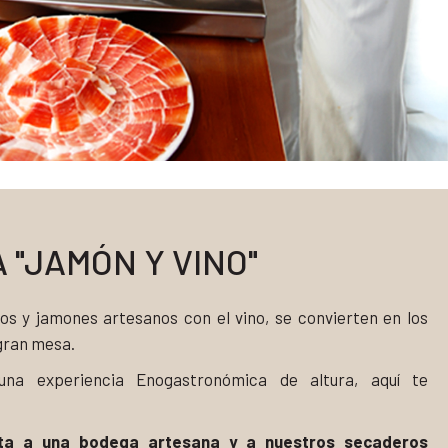
 "JAMÓN Y VINO"
os y jamones artesanos con el vino, se convierten en los
gran mesa.
 una experiencia Enogastronómica de altura, aquí te
unta a una bodega artesana y a nuestros secaderos