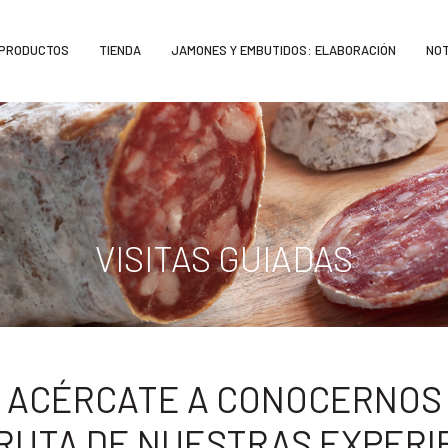
PRODUCTOS
TIENDA
JAMONES Y EMBUTIDOS: ELABORACIÓN
NOT
VISITAS GUIADAS
ACÉRCATE A CONOCERNOS
FRUTA DE NUESTRAS EXPERI