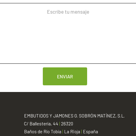
EMBUTIDOS Y JAMONES G. SOBRÓN MATÍNEZ, S.L.
C/ Ballestería, 44
|
26320
Baños de Río Tobía
|
La Rioja
|
España