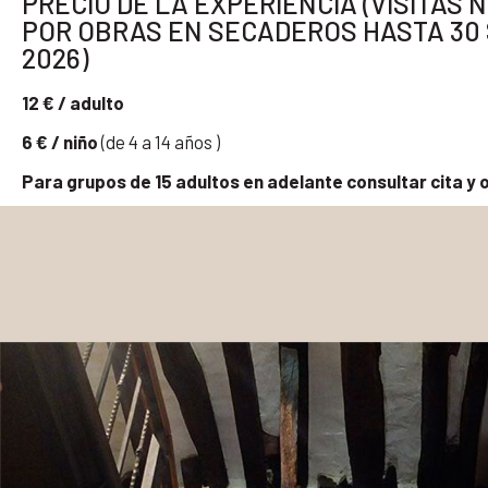
PRECIO DE LA EXPERIENCIA (VISITAS 
POR OBRAS EN SECADEROS HASTA 30
2026)
12 € / adulto
6 € / niño
(de 4 a 14 años )
Para grupos de 15 adultos en adelante consultar cita y 