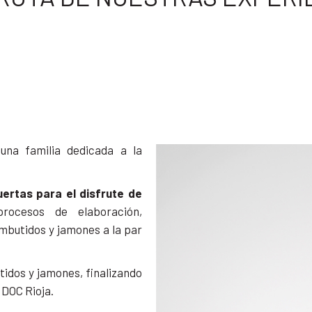
una familia dedicada a la
rtas para el disfrute de
rocesos de elaboración,
mbutidos y jamones a la par
tidos y jamones, finalizando
 DOC Rioja.