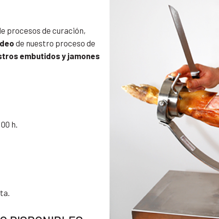
de procesos de curación,
ídeo
de nuestro proceso de
stros embutidos y jamones
:00 h.
ta.