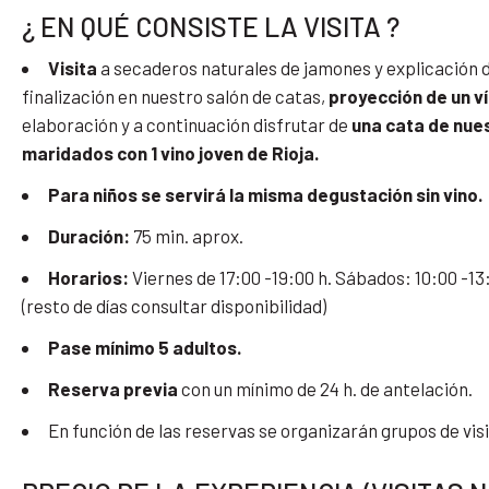
¿ EN QUÉ CONSISTE LA VISITA ?
Visita
a secaderos naturales de jamones y explicación 
finalización en nuestro salón de catas,
proyección de un v
elaboración y a continuación disfrutar de
una cata de nue
maridados con 1 vino joven de Rioja.
Para niños se servirá la misma degustación sin vino.
Duración:
75 min. aprox.
Horarios:
Viernes de 17:00 -19:00 h. Sábados: 10:00 -13
(resto de días consultar disponibilidad)
Pase mínimo 5 adultos.
Reserva previa
con un mínimo de 24 h. de antelación.
En función de las reservas se organizarán grupos de visi