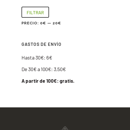
FILTRAR
PRECIO:
0€
—
20€
GASTOS DE ENVÍO
Hasta 30€: 6€
De 30€ a 100€: 3,50€
A partir de 100€: gratis.