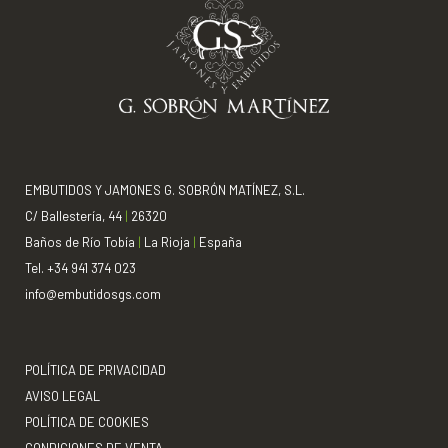
EMBUTIDOS Y JAMONES G. SOBRÓN MATÍNEZ, S.L.
C/ Ballestería, 44
|
26320
Baños de Río Tobía
|
La Rioja
|
España
Tel. +34 941 374 023
info@embutidosgs.com
POLÍTICA DE PRIVACIDAD
AVISO LEGAL
POLÍTICA DE COOKIES
CONDICIONES DE VENTA