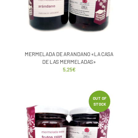
MERMELADA DE ARANDANO «LA CASA
DE LAS MERMELADAS»
5,25
€
OUT OF
STOCK