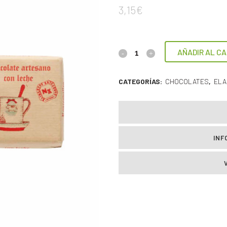
3,15
€
AÑADIR AL CA
CATEGORÍAS:
CHOCOLATES
,
ELA
INF