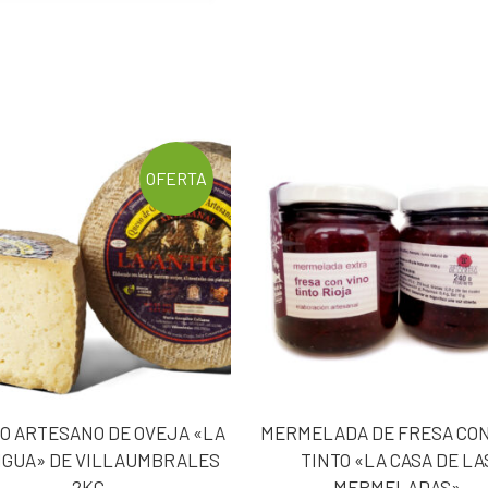
OFERTA
O ARTESANO DE OVEJA «LA
MERMELADA DE FRESA CON
IGUA» DE VILLAUMBRALES
TINTO «LA CASA DE LA
2KG.
MERMELADAS»