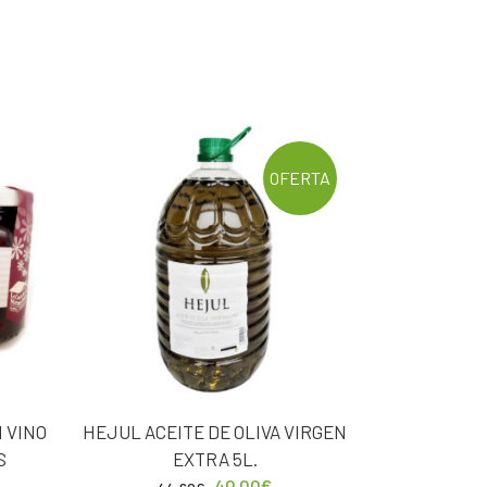
OFERTA
 VINO
HEJUL ACEITE DE OLIVA VIRGEN
S
EXTRA 5L.
40,00
€