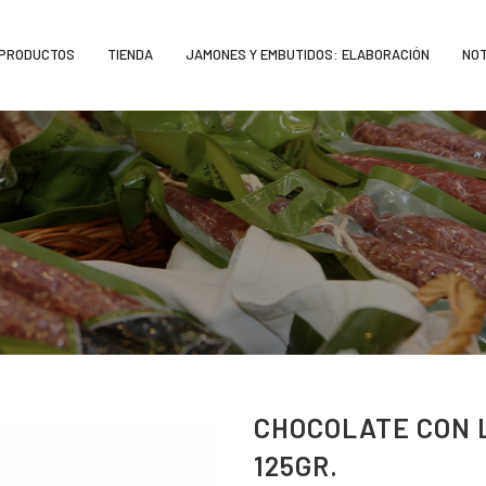
PRODUCTOS
TIENDA
JAMONES Y EMBUTIDOS: ELABORACIÓN
NOT
CHOCOLATE CON 
125GR.