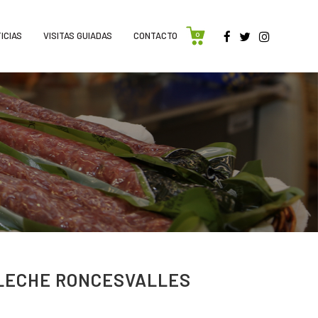
ICIAS
VISITAS GUIADAS
CONTACTO
0
LECHE RONCESVALLES