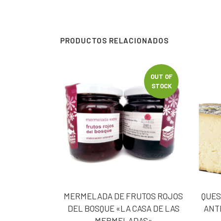
PRODUCTOS RELACIONADOS
OUT OF
STOCK
MERMELADA DE FRUTOS ROJOS
QUES
DEL BOSQUE «LA CASA DE LAS
ANT
MERMELADAS»