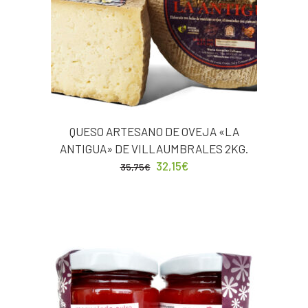
QUESO ARTESANO DE OVEJA «LA
ANTIGUA» DE VILLAUMBRALES 2KG.
32,15
€
35,75
€