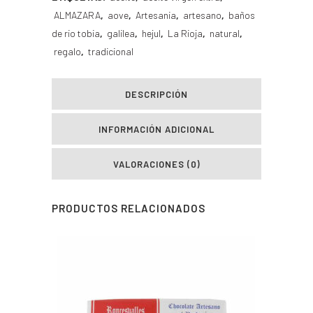
ALMAZARA
,
aove
,
Artesania
,
artesano
,
baños
de rio tobia
,
galilea
,
hejul
,
La Rioja
,
natural
,
regalo
,
tradicional
DESCRIPCIÓN
INFORMACIÓN ADICIONAL
VALORACIONES (0)
PRODUCTOS RELACIONADOS