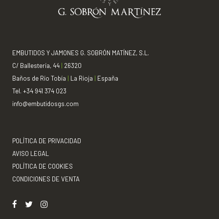
EMBUTIDOS Y JAMONES G. SOBRÓN MATÍNEZ, S.L.
C/ Ballestería, 44
|
26320
Baños de Río Tobía
|
La Rioja
|
España
Tel. +34 941 374 023
info@embutidosgs.com
POLÍTICA DE PRIVACIDAD
AVISO LEGAL
POLÍTICA DE COOKIES
CONDICIONES DE VENTA