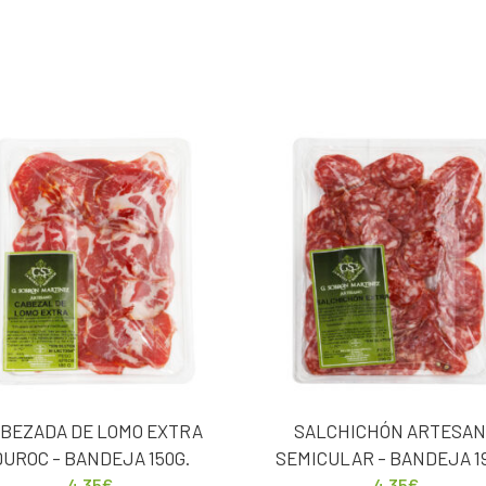
BEZADA DE LOMO EXTRA
SALCHICHÓN ARTESA
DUROC – BANDEJA 150G.
SEMICULAR – BANDEJA 1
4,35
€
4,35
€