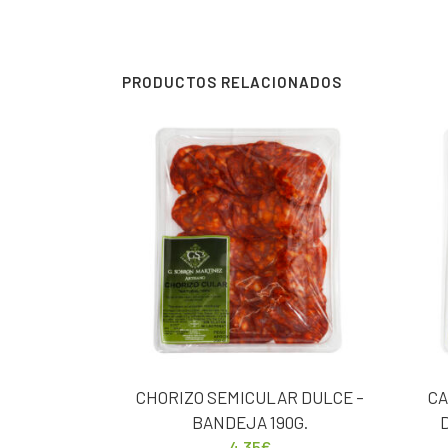
PRODUCTOS RELACIONADOS
CHORIZO SEMICULAR DULCE –
CA
BANDEJA 190G.
4,35
€