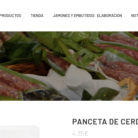
PRODUCTOS
TIENDA
JAMONES Y EMBUTIDOS: ELABORACIÓN
NOT
PANCETA DE CERD
4,35
€