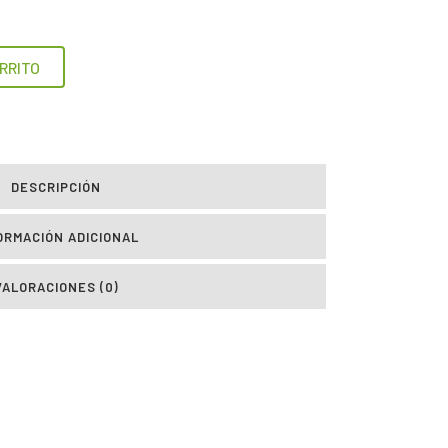
RRITO
DESCRIPCIÓN
ORMACIÓN ADICIONAL
VALORACIONES (0)