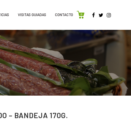
ICIAS
VISITAS GUIADAS
CONTACTO
0
O – BANDEJA 170G.